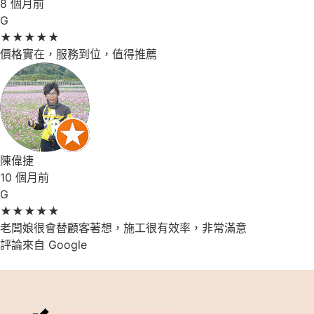
8 個月前
G
★
★
★
★
★
價格實在，服務到位，值得推薦
陳偉捷
10 個月前
G
★
★
★
★
★
老闆娘很會替顧客著想，施工很有效率，非常滿意
評論來自 Google