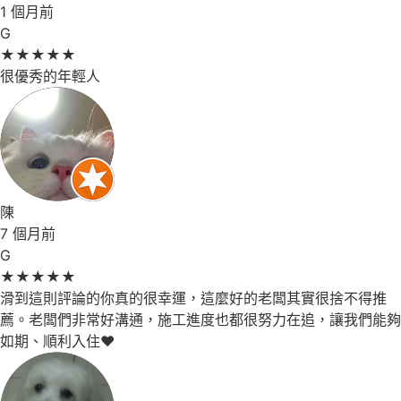
1 個月前
G
★
★
★
★
★
很優秀的年輕人
陳
7 個月前
G
★
★
★
★
★
滑到這則評論的你真的很幸運，這麼好的老闆其實很捨不得推
薦。老闆們非常好溝通，施工進度也都很努力在追，讓我們能夠
如期、順利入住❤️