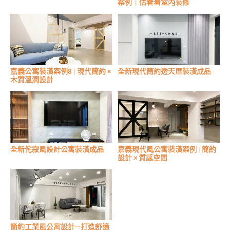
案例｜估看看室內裝修
嘉義公寓裝潢案例8 | 現代簡約 ×
全新現代簡約透天厝裝潢成品
木質溫潤設計
全新侘寂風設計公寓裝潢成品
嘉義現代風公寓裝潢案例 | 簡約
設計 × 質感空間
簡約工業風公寓設計—打造舒適