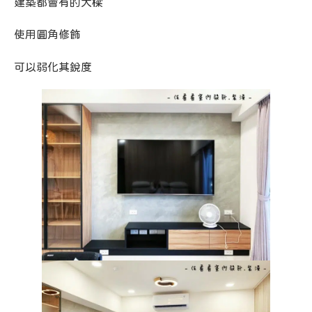
建築都會有的大樑
使用圓角修飾
可以弱化其銳度