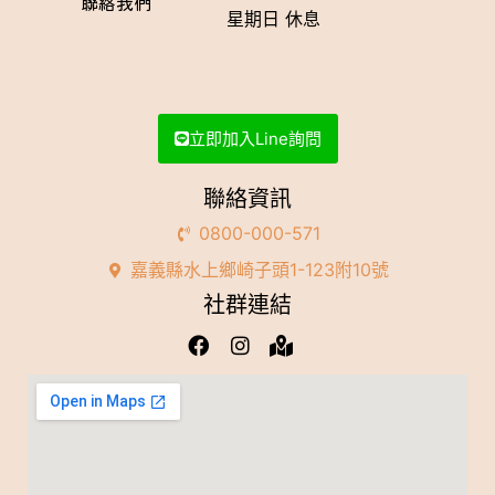
聯絡我們
星期日 休息
立即加入Line詢問
聯絡資訊
0800-000-571
嘉義縣水上鄉崎子頭1-123附10號
社群連結