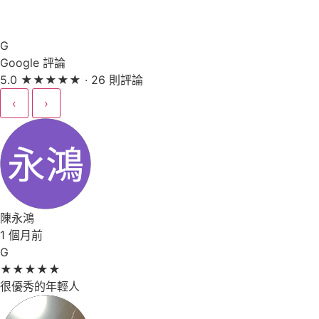
G
Google 評論
5.0
★
★
★
★
★
· 26 則評論
‹
›
陳永鴻
1 個月前
G
★
★
★
★
★
很優秀的年輕人