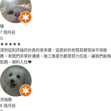
陳
7 個月前
G
★
★
★
★
★
滑到這則評論的你真的很幸運，這麼好的老闆其實很捨不得推
薦。老闆們非常好溝通，施工進度也都很努力在追，讓我們能夠
如期、順利入住❤️
洪瑞聰
8 個月前