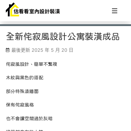
全新侘寂風設計公寓裝潢成品
最後更新 2025 年 5 月 20 日
侘寂風設計、簡單不繁複
木紋與黑色的搭配
部分特殊漆牆面
保有侘寂風格
也不會讓空間過於灰暗