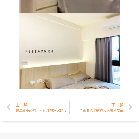
上一篇
下一篇
裝潢新手必看！打造理想家居的實用秘訣，點擊立即探索
全新現代簡約透天厝裝潢成品