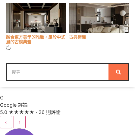
融合東方美學的雅緻，屬於中式
古典極簡
風的古樸典雅
G
Google 評論
5.0
★
★
★
★
★
· 26 則評論
‹
›