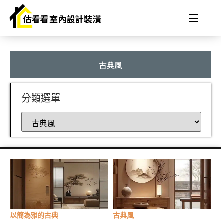
古典風
分類選單
以簡為雅的古典
古典風