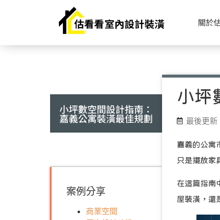
關於
小坪
小坪數空間設計指南：
嘉義公寓裝潢最佳規劃
最後更新 2
嘉義的公寓
只是擺放家
在這篇指南
案例分享
屋裝潢，還
商業空間