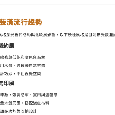
裝潢流行趨勢
風格深受現代簡約與北歐風影響，以下幾種風格是目前最受歡迎
代簡約風
線條與低飽和度色彩為主
用木質、玻璃等自然材質
計巧妙，不佔視覺空間
式無印風
坪數，強調簡單、實用與溫馨感
量木質元素，搭配淺色布料
調多功能與收納設計