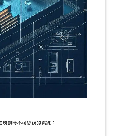
是規劃時不可忽視的關鍵：