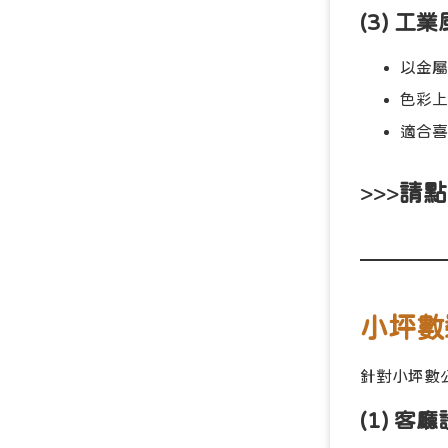
(3) 
以金屬
色彩上
適合喜
>>>
請點
小坪數
針對小坪數
(1) 客