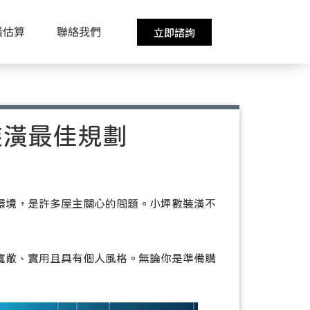
潢估算
聯絡我們
立即諮詢
裝潢最佳規劃
環境，是許多屋主關心的問題。小坪數裝潢不
寬敞、實用且具有個人風格。無論你是準備購