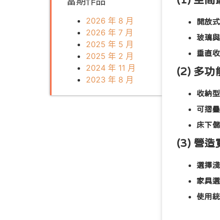
當期作品
2026 年 8 月
開放式
2026 年 7 月
玻璃與
2025 年 5 月
垂直收
2025 年 2 月
2024 年 11 月
(2) 多
2023 年 8 月
收納型
可摺疊
床下儲
(3) 營
選擇淺
家具選
使用統