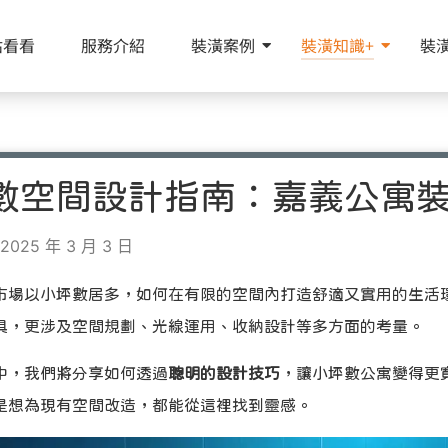
估看看
服務介紹
裝潢案例
裝潢知識+
裝
數空間設計指南：嘉義公寓
025 年 3 月 3 日
市場以小坪數居多，如何在有限的空間內打造舒適又實用的生活
具，更涉及空間規劃、光線運用、收納設計等多方面的考量。
中，我們將分享如何透過
聰明的設計技巧
，讓小坪數公寓變得更
是想為現有空間改造，都能從這裡找到靈感。