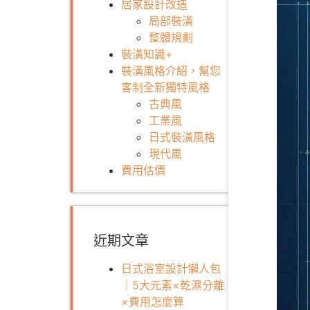
居家設計改造
局部裝潢
整體規劃
裝潢知識+
裝潢風格介紹，幫您
客制全新獨特風格
古典風
工業風
日式裝潢風格
現代風
費用估價
近期文章
日式浴室設計懶人包
｜5大元素×乾濕分離
×費用怎麼算