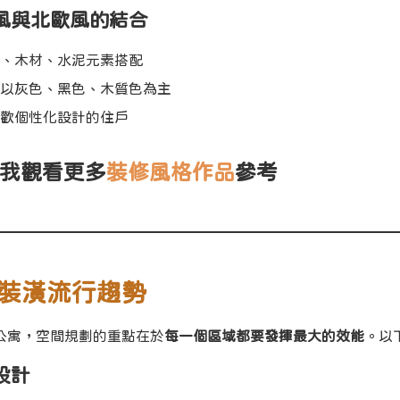
工業風與北歐風的結合
、木材、水泥元素搭配
以灰色、黑色、木質色為主
歡個性化設計的住戶
我觀看更多
裝修風格作品
參考
裝潢流行趨勢
公寓，空間規劃的重點在於
每一個區域都要發揮最大的效能
。以
廳設計