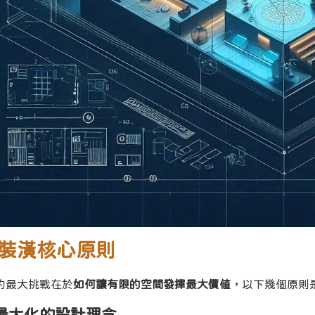
裝潢核心原則
的最大挑戰在於
如何讓有限的空間發揮最大價值
，以下幾個原則
空間最大化的設計理念