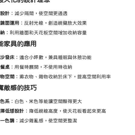
設計
：減少隔間，使空間更通透
鏡面運用
：反射光線，創造視覺放大效果
納
：利用牆面和天花板空間增加收納容量
功能家具的應用
沙發床
：適合小坪數，兼具睡眠與休憩功能
餐桌
：用餐時展開，不使用時收納
物空間
：將衣物、雜物收納於床下，提高空間利用率
造寬敞感的技巧
色系
：白色、米色等能讓空間顯得更大
擇低矮設計
：降低視線高度，使天花板看起來更高
一色調
：減少雜亂感，使空間更整潔