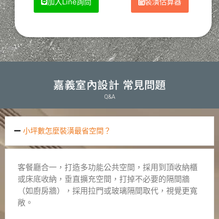
加入Line詢問
裝潢估算器
嘉義室內設計
常見問題
Q&A
小坪數怎麼裝潢最省空間？
客餐廳合一，打造多功能公共空間，採用到頂收納櫃
或床底收納，垂直擴充空間，打掉不必要的隔間牆
（如廚房牆），採用拉門或玻璃隔間取代，視覺更寬
敞。