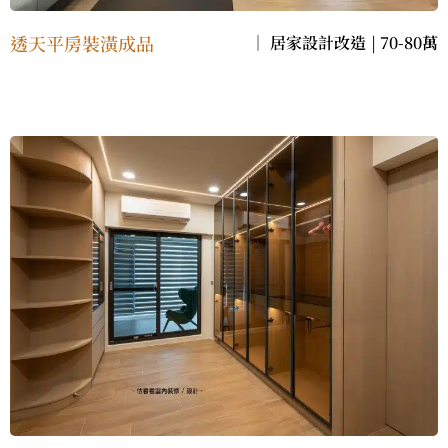
透天平房裝潢成品
｜
居家設計改造
|
70-80萬