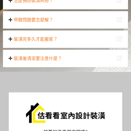
怎麼預防裝潢糾紛？
甲醛問題要怎麼解？
裝潢完多久才能搬家？
裝潢後清潔要注意什麼？