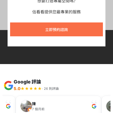
想要打造專屬空間嗎?
估看看提供您最專業的服務
立即預約諮詢
Google 評論
5.0
★
★
★
★
★
· 26 則評論
陳
7 個月前