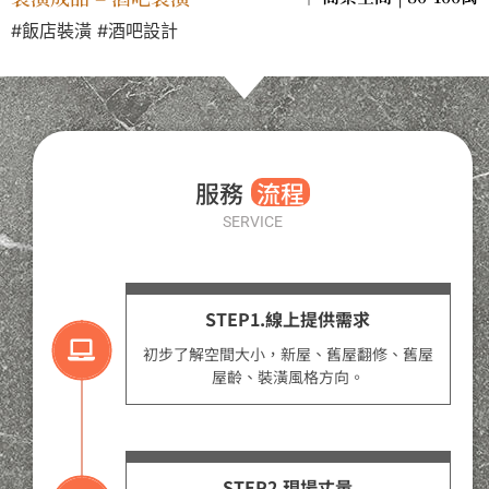
#飯店裝潢 #酒吧設計
服務
流程
SERVICE
STEP1.線上提供需求
初步了解空間大小，新屋、舊屋翻修、舊屋
屋齡、裝潢風格方向。
STEP2.現場丈量