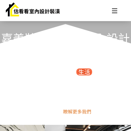
嘉義裝潢與專業室內設計
服務
設計你想要的
生活
DESIGN YOUR LIFE
估看看室內裝修團隊提供嘉義地區最
專業的裝潢與室內設計服務，專注於
住宅、商業空間設計與施工，滿足您
的需求，點我
瞭解更多我們
。