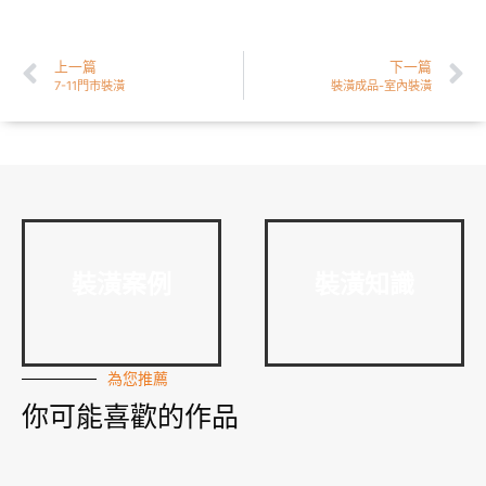
上一篇
下一篇
7-11門市裝潢
裝潢成品-室內裝潢
裝潢案例
裝潢知識
為您推薦
你可能喜歡的作品