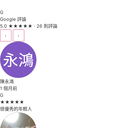
G
Google 評論
5.0
★
★
★
★
★
· 26 則評論
‹
›
陳永鴻
1 個月前
G
★
★
★
★
★
很優秀的年輕人