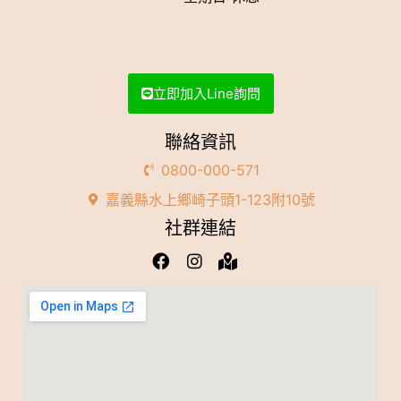
立即加入Line詢問
聯絡資訊
0800-000-571
嘉義縣水上鄉崎子頭1-123附10號
社群連結