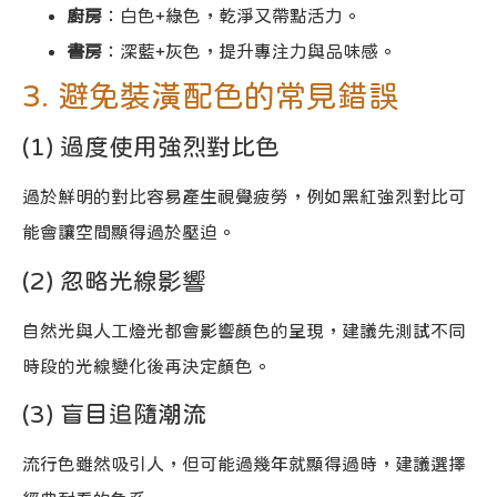
廚房
：白色+綠色，乾淨又帶點活力。
書房
：深藍+灰色，提升專注力與品味感。
3. 避免裝潢配色的常見錯誤
(1) 過度使用強烈對比色
過於鮮明的對比容易產生視覺疲勞，例如黑紅強烈對比可
能會讓空間顯得過於壓迫。
(2) 忽略光線影響
自然光與人工燈光都會影響顏色的呈現，建議先測試不同
時段的光線變化後再決定顏色。
(3) 盲目追隨潮流
流行色雖然吸引人，但可能過幾年就顯得過時，建議選擇