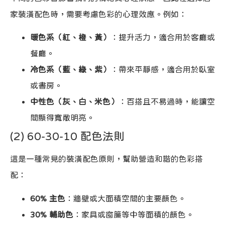
家裝潢配色時，需要考慮色彩的心理效應。例如：
暖色系（紅、橙、黃）
：提升活力，適合用於客廳或
餐廳。
冷色系（藍、綠、紫）
：帶來平靜感，適合用於臥室
或書房。
中性色（灰、白、米色）
：百搭且不易過時，能讓空
間顯得寬敞明亮。
(2) 60-30-10 配色法則
這是一種常見的裝潢配色原則，幫助營造和諧的色彩搭
配：
60% 主色
：牆壁或大面積空間的主要顏色。
30% 輔助色
：家具或窗簾等中等面積的顏色。