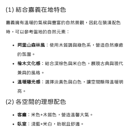
(1) 結合嘉義在地特色
嘉義擁有溫暖的氣候與豐富的自然景觀，因此在裝潢配色
時，可以參考當地的自然元素：
阿里山森林風
：使用木質調與綠色系，營造自然療癒
的氛圍。
檜木文化感
：結合深棕色與米白色，展現古典與現代
兼具的風格。
溫暖陽光感
：選擇淡黃色與白色，讓空間顯得溫暖明
亮。
(2) 各空間的理想配色
客廳
：米色+木質色，營造溫馨大氣。
臥室
：淺藍+米白，助眠且舒適。