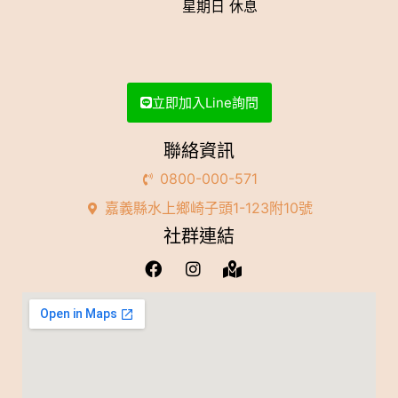
星期日 休息
立即加入Line詢問
聯絡資訊
0800-000-571
嘉義縣水上鄉崎子頭1-123附10號
社群連結