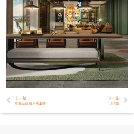
上一篇
下一篇
粗糲高級 暖灰色工裝
現代風