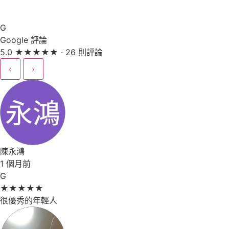
G
Google 評論
5.0
★
★
★
★
★
· 26 則評論
‹
›
陳永鴻
1 個月前
G
★
★
★
★
★
很優秀的年輕人