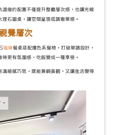
軌道燈的配置不僅提升整體層次感，也讓光線
大理石圓桌，讓空間呈現低調奢華感。
視覺層次
石
磁磚
餐桌搭配撞色系餐椅，打破單調設計，
會時更有氛圍感，吃飯變成一種享受。
充滿細膩巧思，既能兼顧美觀，又讓生活變得