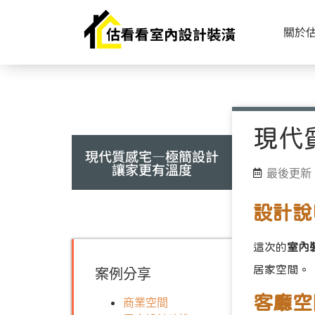
關於
現代
現代質感宅—極簡設計
讓家更有溫度
最後更新 2
設計說
這次的
室內
居家空間。
案例分享
客廳空
商業空間