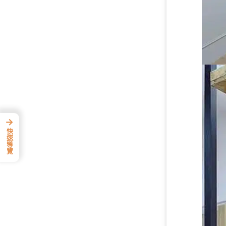
→
快速導覽