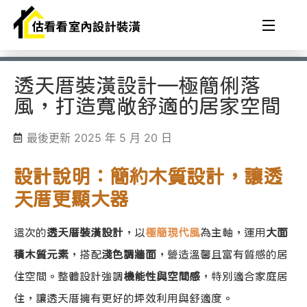
透天厝裝潢設計—極簡俐落
風，打造寬敞舒適的居家空間
最後更新 2025 年 5 月 20 日
設計說明：簡約木質設計，讓透
天厝更顯大器
這次的
透天厝裝潢設計
，以
極簡現代風
為主軸，運用
大面
積木質元素
，搭配
淺色調牆面
，營造溫馨且富有質感的居
住空間。整體設計強調
機能性與空間感
，特別適合家庭居
住，讓透天厝擁有更好的坪效利用與舒適度。