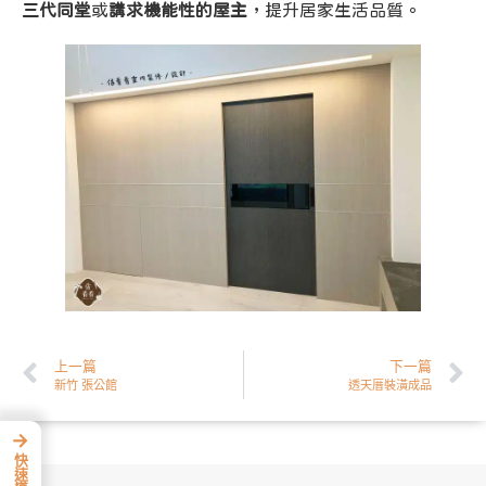
三代同堂
或
講求機能性的屋主
，提升居家生活品質。
上一篇
下一篇
新竹 張公館
透天厝裝潢成品
→
快速導覽