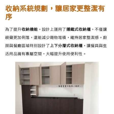
收納系統規劃，讓居家更整潔有
序
為了提升
收納機能
，設計上運用了
隱藏式收納櫃
，不僅讓
視覺更加俐落，還能減少雜物堆積，維持居家整潔感。廚
房與餐廳區域特別設計了
上下分層式收納櫃
，讓餐具與生
活用品擁有專屬空間，大幅提升使用便利性。