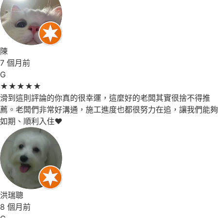
陳
7 個月前
G
★
★
★
★
★
滑到這則評論的你真的很幸運，這麼好的老闆其實很捨不得推
薦。老闆們非常好溝通，施工進度也都很努力在追，讓我們能夠
如期、順利入住❤️
洪瑞聰
8 個月前