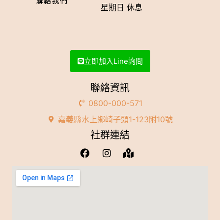
聯絡我們
星期日 休息
立即加入Line詢問
聯絡資訊
0800-000-571
嘉義縣水上鄉崎子頭1-123附10號
社群連結