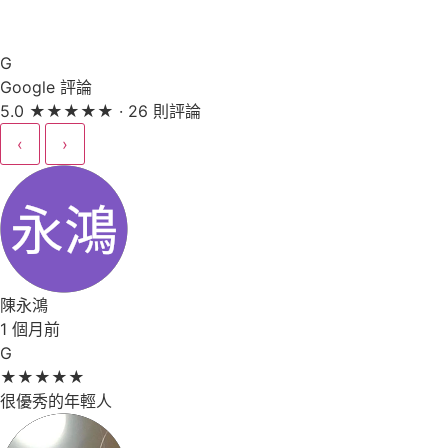
G
Google 評論
5.0
★
★
★
★
★
· 26 則評論
‹
›
陳永鴻
1 個月前
G
★
★
★
★
★
很優秀的年輕人